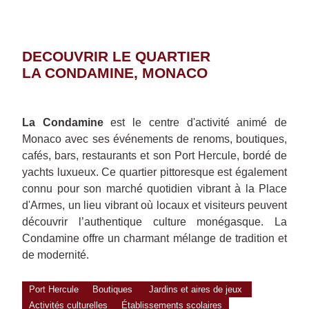
DECOUVRIR LE QUARTIER
LA CONDAMINE, MONACO
La Condamine
est le centre d'activité animé de
Monaco avec ses événements de renoms, boutiques,
cafés, bars, restaurants et son Port Hercule, bordé de
yachts luxueux. Ce quartier pittoresque est également
connu pour son marché quotidien vibrant à la Place
d'Armes, un lieu vibrant où locaux et visiteurs peuvent
découvrir l’authentique culture monégasque. La
Condamine offre un charmant mélange de tradition et
de modernité.
Port Hercule
Boutiques
Jardins et aires de jeux
Activités culturelles
Établissements scolaires