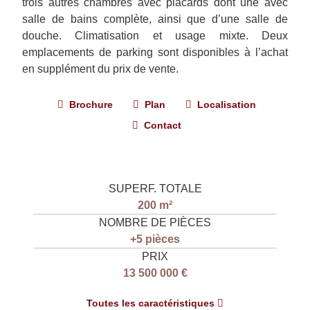
trois autres chambres avec placards dont une avec
salle de bains complète, ainsi que d’une salle de
douche. Climatisation et usage mixte. Deux
emplacements de parking sont disponibles à l’achat
en supplément du prix de vente.
Brochure
Plan
Localisation
Contact
SUPERF. TOTALE
200 m²
NOMBRE DE PIÈCES
+5 pièces
PRIX
13 500 000 €
Toutes les caractéristiques