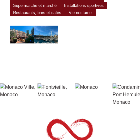
Supermarché et marché
Installations sportives
Restaurants, bars et cafés
Vie nocturne